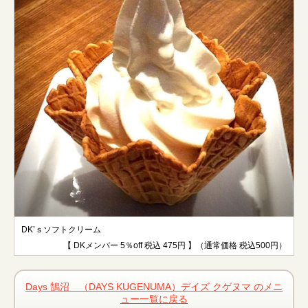
DK’ｓソフトクリーム
【 DKメンバー 5％off 税込 475円 】（通常価格 税込500円）
Days 鵠沼 （DAYS KUGENUMA）デイズ クゲヌマ のメニ
ュー一覧に戻る