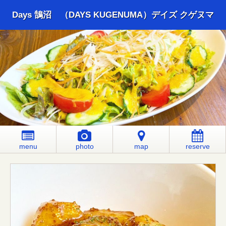
Days 鵠沼 （DAYS KUGENUMA）デイズ クゲヌマ
menu
photo
map
reserve