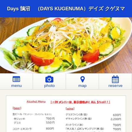
Days 鵠沼 （DAYS KUGENUMA）デイズ クゲヌマ
menu
photo
map
reserve