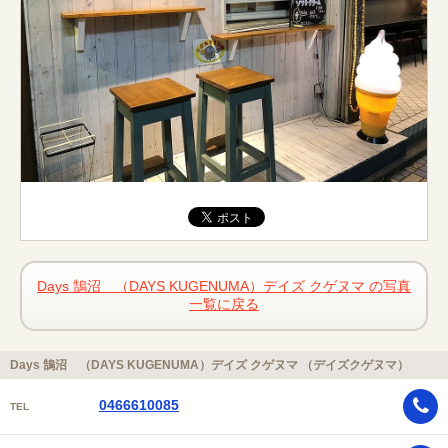
Days 鵠沼 （DAYS KUGENUMA）デイズ クゲヌマ の写真
一覧に戻る
Days 鵠沼 （DAYS KUGENUMA）デイズ クゲヌマ （デイズクゲヌマ）
0466610085
TEL